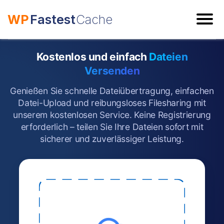
WP
Fastest
Cache
ESC
Kostenlos und einfach
Dateien
Versenden
Genießen Sie schnelle Dateiübertragung, einfachen
Datei-Upload und reibungsloses Filesharing mit
unserem kostenlosen Service. Keine Registrierung
erforderlich – teilen Sie Ihre Dateien sofort mit
sicherer und zuverlässiger Leistung.