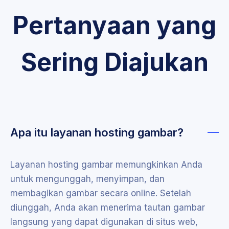
Pertanyaan yang
Sering Diajukan
Apa itu layanan hosting gambar?
Layanan hosting gambar memungkinkan Anda
untuk mengunggah, menyimpan, dan
membagikan gambar secara online. Setelah
diunggah, Anda akan menerima tautan gambar
langsung yang dapat digunakan di situs web,