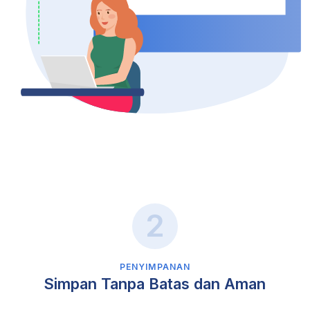
PENYIMPANAN
Simpan Tanpa Batas dan Aman