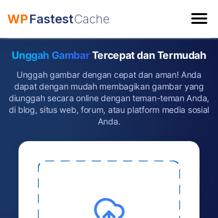
WP
Fastest
Cache
ESC
Unggah Gambar
Tercepat dan Termudah
Unggah gambar dengan cepat dan aman! Anda
dapat dengan mudah membagikan gambar yang
diunggah secara online dengan teman-teman Anda,
di blog, situs web, forum, atau platform media sosial
Anda.