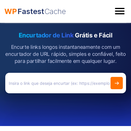
WP
Fastest
Cache
ESC
Encurtador de Link
Grátis e Fácil
Encurte links longos instantaneamente com um
encurtador de URL rápido, simples e confiável, feito
para partilhar facilmente em qualquer lugar.