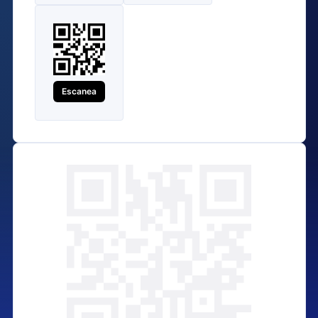
Escanea