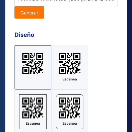
Generar
Diseño
Escanea
Escanea
Escanea