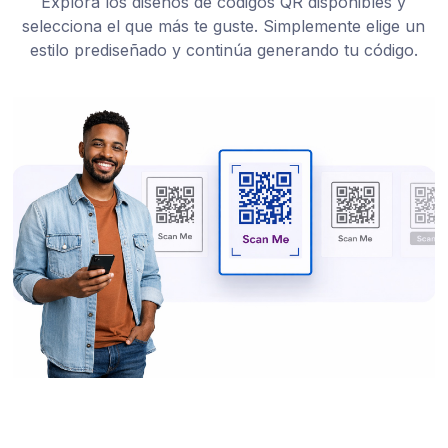
Explora los diseños de códigos QR disponibles y
selecciona el que más te guste. Simplemente elige un
estilo prediseñado y continúa generando tu código.