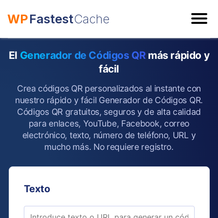
WP
Fastest
Cache
ESC
El
Generador de Códigos QR
más rápido y
fácil
Crea códigos QR personalizados al instante con
nuestro rápido y fácil Generador de Códigos QR.
Códigos QR gratuitos, seguros y de alta calidad
para enlaces, YouTube, Facebook, correo
electrónico, texto, número de teléfono, URL y
mucho más. No requiere registro.
Texto