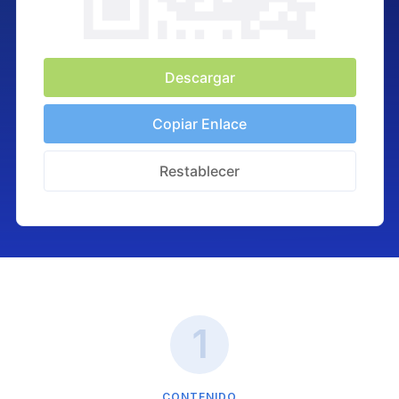
Descargar
Copiar Enlace
Restablecer
CONTENIDO