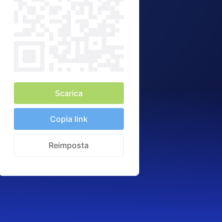
Scarica
Copia link
Reimposta