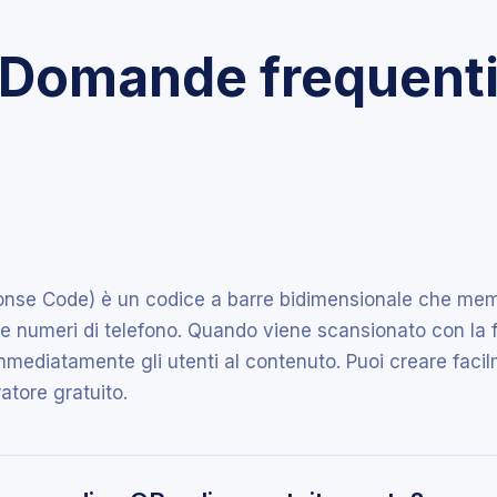
Domande frequent
nse Code) è un codice a barre bidimensionale che mem
il e numeri di telefono. Quando viene scansionato con la
mmediatamente gli utenti al contenuto. Puoi creare fac
ratore gratuito.