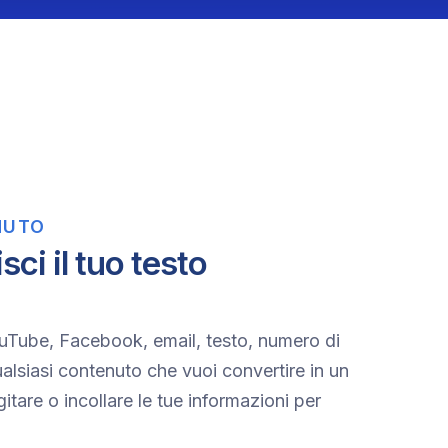
NUTO
sci il tuo testo
YouTube, Facebook, email, testo, numero di
alsiasi contenuto che vuoi convertire in un
tare o incollare le tue informazioni per