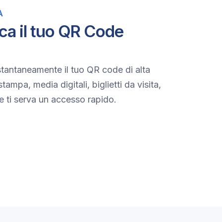
A
ca il tuo QR Code
stantaneamente il tuo QR code di alta
tampa, media digitali, biglietti da visita,
e ti serva un accesso rapido.