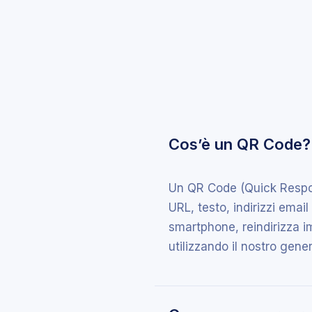
Cos’è un QR Code?
Un QR Code (Quick Respo
URL, testo, indirizzi ema
smartphone, reindirizza i
utilizzando il nostro gene