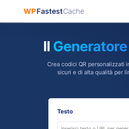
WP
Fastest
Cache
Il
Generatore
Crea codici QR personalizzati 
sicuri e di alta qualità per
Testo