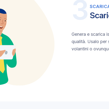
SCARIC
Scari
Genera e scarica i
qualità. Usalo per s
volantini o ovunqu