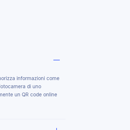
i
orizza informazioni come
 fotocamera di uno
ilmente un QR code online