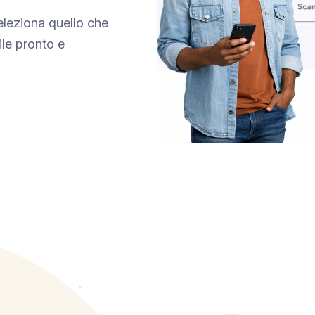
seleziona quello che
ile pronto e