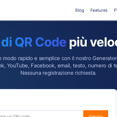
Blog
Features
P
 di QR Code
più velo
in modo rapido e semplice con il nostro Generator
 link, YouTube, Facebook, email, testo, numero di 
Nessuna registrazione richiesta.
Genera