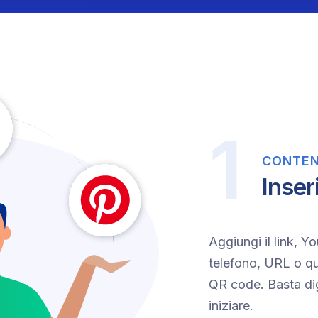
CONTE
Inseri
Aggiungi il link, 
telefono, URL o qu
QR code. Basta digi
iniziare.