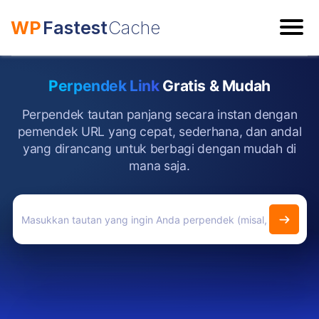
WP
Fastest
Cache
ESC
Perpendek Link
Gratis & Mudah
Perpendek tautan panjang secara instan dengan
pemendek URL yang cepat, sederhana, dan andal
yang dirancang untuk berbagi dengan mudah di
mana saja.