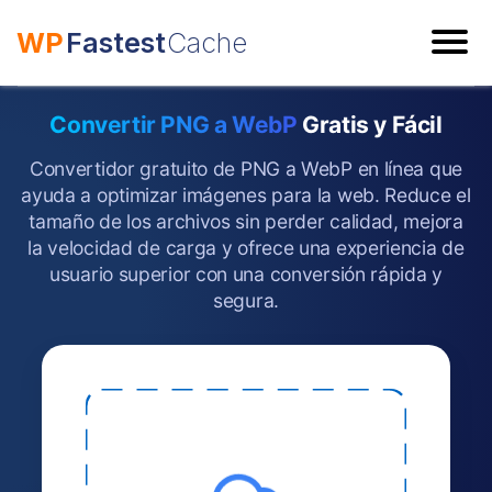
WP
Fastest
Cache
ESC
Convertir PNG a WebP
Gratis y Fácil
Convertidor gratuito de PNG a WebP en línea que
ayuda a optimizar imágenes para la web. Reduce el
tamaño de los archivos sin perder calidad, mejora
la velocidad de carga y ofrece una experiencia de
usuario superior con una conversión rápida y
segura.